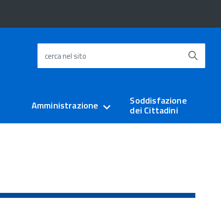
cerca nel sito
Soddisfazione
Amministrazione
dei Cittadini