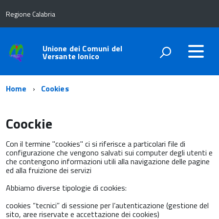
Regione Calabria
Unione dei Comuni del
Versante Ionico
Home
Cookies
Coockie
Con il termine "cookies" ci si riferisce a particolari file di
configurazione che vengono salvati sui computer degli utenti e
che contengono informazioni utili alla navigazione delle pagine
ed alla fruizione dei servizi
Abbiamo diverse tipologie di cookies:
cookies “tecnici” di sessione per l’autenticazione (gestione del
sito, aree riservate e accettazione dei cookies)