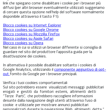
link che spiegano come disabilitare i cookie per i browser più
diffusi (per altri browser eventualmente utilizzati suggeriamo
di cercare questa opzione nell’help del software normalmente
disponibile attraverso il tasto F1):
Blocco cookies su Internet Explorer
Blocco cookies su Google Chrome
Blocco cookies su Mozzilla Firefox
Blocco cookies su Apple Safari
Blocco cookies su Opera
Nel caso in cui si utilizzi un browser differente si consiglia di
guardare nel sito del produttore l'apposita guida per la
disattivazione dei cookies.
In alternativa è possibile disabilitare soltanto i cookies di
Google Analytics, utilizzando il
componente aggiuntivo di opt-
out
fornito da Google per i browser principali.
Verifica i tuoi cookies comportamentali
Sul sito potrebbero essere visualizzati messaggi pubblicitari
erogati e gestiti da fornitori esterni, altrimenti detti
“Terze Parti”, che potrebbero raccogliere informazioni
desunte dalla navigazione degli utenti attraverso l'uso di
cookie e utilizzarle per mostrare annunci pubblicitari
personalizzati durante la navigazione Web, altrimenti detta “