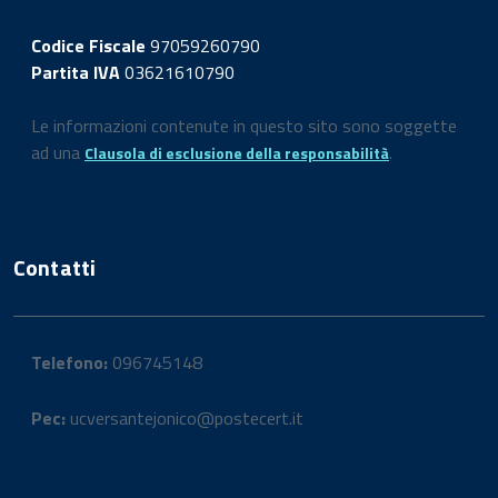
Codice Fiscale
97059260790
Partita IVA
03621610790
Le informazioni contenute in questo sito sono soggette
ad una
.
Clausola di esclusione della responsabilità
Contatti
Telefono:
096745148
Pec:
ucversantejonico@postecert.it