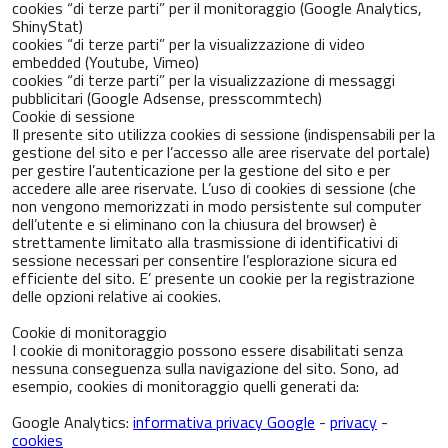
cookies “di terze parti” per il monitoraggio (Google Analytics,
ShinyStat)
cookies “di terze parti” per la visualizzazione di video
embedded (Youtube, Vimeo)
cookies “di terze parti” per la visualizzazione di messaggi
pubblicitari (Google Adsense, presscommtech)
Cookie di sessione
Il presente sito utilizza cookies di sessione (indispensabili per la
gestione del sito e per l’accesso alle aree riservate del portale)
per gestire l’autenticazione per la gestione del sito e per
accedere alle aree riservate. L’uso di cookies di sessione (che
non vengono memorizzati in modo persistente sul computer
dell’utente e si eliminano con la chiusura del browser) è
strettamente limitato alla trasmissione di identificativi di
sessione necessari per consentire l’esplorazione sicura ed
efficiente del sito. E’ presente un cookie per la registrazione
delle opzioni relative ai cookies.
Cookie di monitoraggio
I cookie di monitoraggio possono essere disabilitati senza
nessuna conseguenza sulla navigazione del sito. Sono, ad
esempio, cookies di monitoraggio quelli generati da:
Google Analytics:
informativa privacy Google
-
privacy
-
cookies