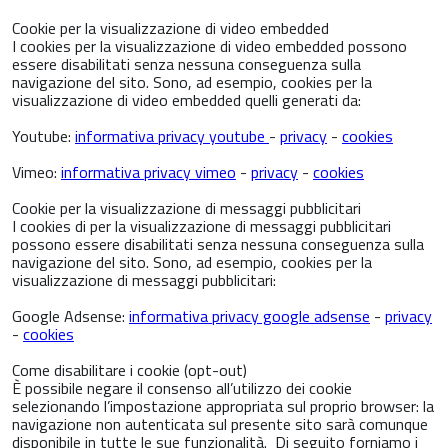
Cookie per la visualizzazione di video embedded
I cookies per la visualizzazione di video embedded possono
essere disabilitati senza nessuna conseguenza sulla
navigazione del sito. Sono, ad esempio, cookies per la
visualizzazione di video embedded quelli generati da:
Youtube:
informativa privacy youtube
-
privacy
-
cookies
Vimeo:
informativa privacy vimeo
-
privacy
-
cookies
Cookie per la visualizzazione di messaggi pubblicitari
I cookies di per la visualizzazione di messaggi pubblicitari
possono essere disabilitati senza nessuna conseguenza sulla
navigazione del sito. Sono, ad esempio, cookies per la
visualizzazione di messaggi pubblicitari:
Google Adsense:
informativa privacy google adsense
-
privacy
-
cookies
Come disabilitare i cookie (opt-out)
È possibile negare il consenso all’utilizzo dei cookie
selezionando l’impostazione appropriata sul proprio browser: la
navigazione non autenticata sul presente sito sarà comunque
disponibile in tutte le sue funzionalità. Di seguito forniamo i